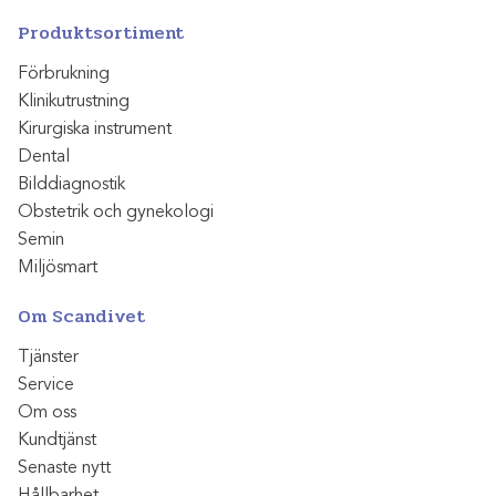
Produktsortiment
Förbrukning
Klinikutrustning
Kirurgiska instrument
Dental
Bilddiagnostik
Obstetrik och gynekologi
Semin
Miljösmart
Om Scandivet
Tjänster
Service
Om oss
Kundtjänst
Senaste nytt
Hållbarhet