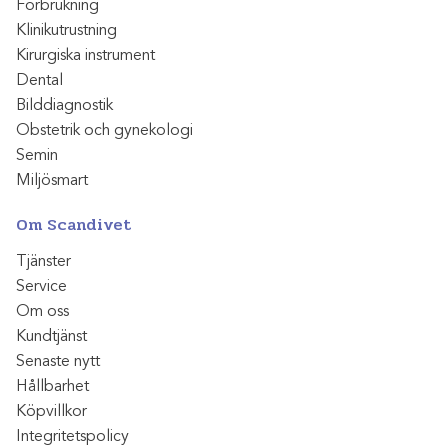
Förbrukning
Klinikutrustning
Kirurgiska instrument
Dental
Bilddiagnostik
Obstetrik och gynekologi
Semin
Miljösmart
Om Scandivet
Tjänster
Service
Om oss
Kundtjänst
Senaste nytt
Hållbarhet
Köpvillkor
Integritetspolicy