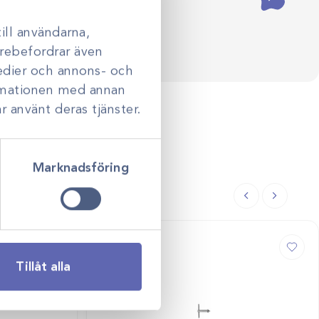
ill användarna,
darebefordrar även
medier och annons- och
ormationen med annan
r använt deras tjänster.
Marknadsföring
Tillåt alla