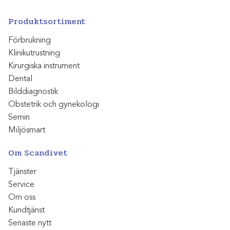
Produktsortiment
Förbrukning
Klinikutrustning
Kirurgiska instrument
Dental
Bilddiagnostik
Obstetrik och gynekologi
Semin
Miljösmart
Om Scandivet
Tjänster
Service
Om oss
Kundtjänst
Senaste nytt