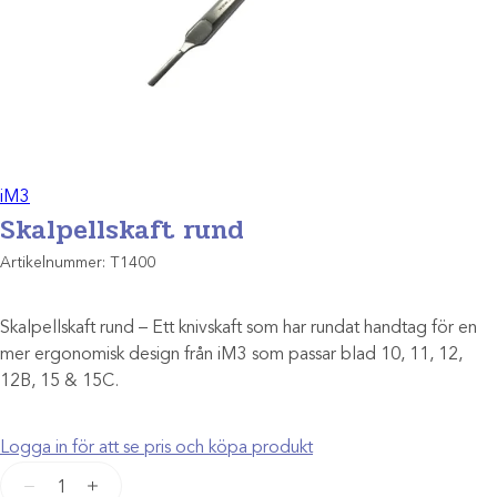
iM3
Skalpellskaft rund
Artikelnummer:
T1400
Skalpellskaft rund – Ett knivskaft som har rundat handtag för en
mer ergonomisk design från iM3 som passar blad 10, 11, 12,
12B, 15 & 15C.
Logga in för att se pris och köpa produkt
Skalpellskaft
−
+