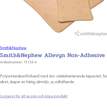
Smith&Nephew
Smith&Nephew Allevyn Non-Adhesive
Artikelnummer:
15133-A
Polyuretanskumförband med stor vätskehanterande kapacitet, fast
såret, skapar en fuktig sårmiljö, ej vidhäftande.
Logga in för att se pris och köpa produkt