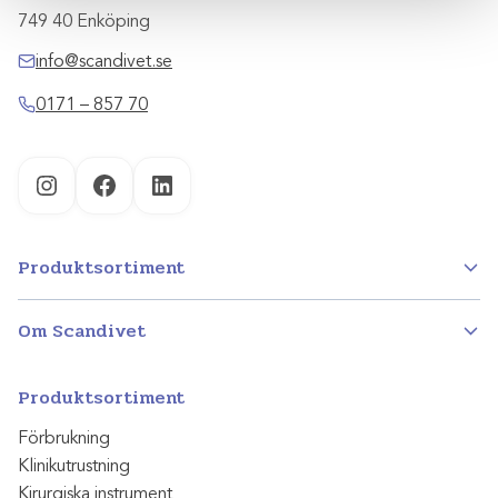
749 40 Enköping
info@scandivet.se
0171 – 857 70
Instagram
Facebook
LinkedIn
Produktsortiment
Om Scandivet
Produktsortiment
Förbrukning
Klinikutrustning
Kirurgiska instrument