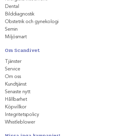
Dental
Bilddiagnostik
Obstetrik och gynekologi
Semin
Miljösmart
Om Scandivet
Tjänster
Service
Om oss
Kundtjänst
Senaste nytt
Hållbarhet
Köpvillkor
Integritetspolicy
Whistleblower
Missa inga kampanjer!