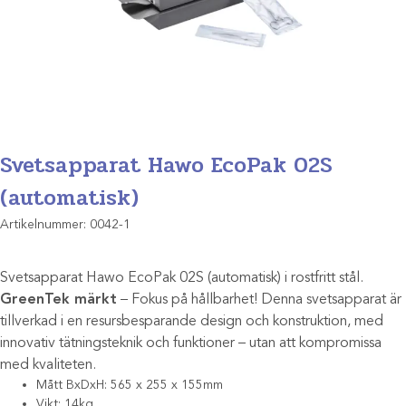
Svetsapparat Hawo EcoPak 02S
(automatisk)
Artikelnummer:
0042-1
Svetsapparat Hawo EcoPak 02S (automatisk) i rostfritt stål.
GreenTek märkt
– Fokus på hållbarhet! Denna svetsapparat är
tillverkad i en resursbesparande design och konstruktion, med
innovativ tätningsteknik och funktioner – utan att kompromissa
med kvaliteten.
Mått BxDxH: 565 x 255 x 155mm
Vikt: 14kg