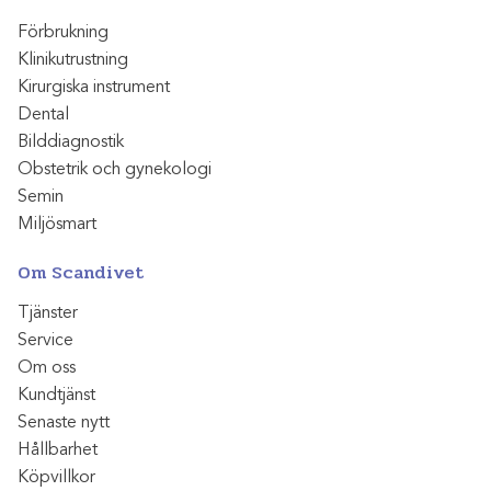
Förbrukning
Klinikutrustning
Kirurgiska instrument
Dental
Bilddiagnostik
Obstetrik och gynekologi
Semin
Miljösmart
Om Scandivet
Tjänster
Service
Om oss
Kundtjänst
Senaste nytt
Hållbarhet
Köpvillkor