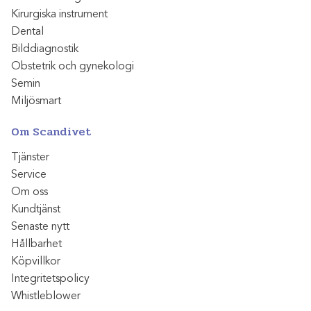
Kirurgiska instrument
Dental
Bilddiagnostik
Obstetrik och gynekologi
Semin
Miljösmart
Om Scandivet
Tjänster
Service
Om oss
Kundtjänst
Senaste nytt
Hållbarhet
Köpvillkor
Integritetspolicy
Whistleblower