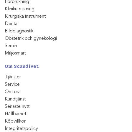
Förbrukning
Klinikutrustning
Kirurgiska instrument
Dental
Bilddiagnostik
Obstetrik och gynekologi
Semin
Miljösmart
Om Scandivet
Tjänster
Service
Om oss
Kundtjänst
Senaste nytt
Hållbarhet
Köpvillkor
Integritetspolicy