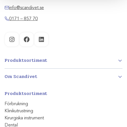
info@scandivet.se
0171 – 857 70
Instagram
Facebook
LinkedIn
Produktsortiment
Om Scandivet
Produktsortiment
Förbrukning
Klinikutrustning
Kirurgiska instrument
Dental