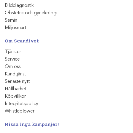
Bilddiagnostik
Obstetrik och gynekologi
Semin
Miljösmart
Om Scandivet
Tjänster
Service
Om oss
Kundtjänst
Senaste nytt
Hållbarhet
Köpvillkor
Integritetspolicy
Whistleblower
Missa inga kampanjer!