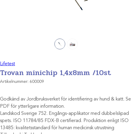
Lifetest
Trovan minichip 1,4x8mm /10st
Artikelnummer:
600009
Godkänd av Jordbruksverket för identifiering av hund & katt. Se
PDF för ytterligare information.
Landskod Sverige 752. Engångs-applikator med dubbelslipad
spets. ISO 11784/85 FDX-B certifierad. Produktion enligt ISO
13485: kvalitetsstandard för human medicinsk utrustning