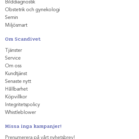
Bilddiagnostik
Obstetrik och gynekologi
Semin
Miljösmart
Om Scandivet
Tjänster
Service
Om oss
Kundtjänst
Senaste nytt
Hållbarhet
Köpvillkor
Integritetspolicy
Whistleblower
Missa inga kampanjer!
Prenumerera på vårt nyhetsbrev!