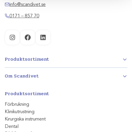
info@scandivet.se
0171 – 857 70
Instagram
Facebook
LinkedIn
Produktsortiment
Om Scandivet
Produktsortiment
Förbrukning
Klinikutrustning
Kirurgiska instrument
Dental