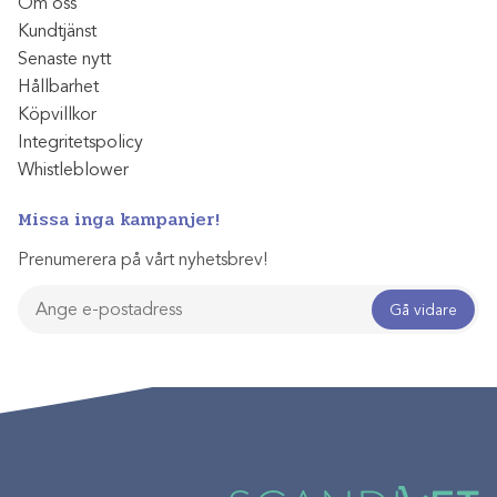
Om oss
Kundtjänst
Senaste nytt
Hållbarhet
Köpvillkor
Integritetspolicy
Whistleblower
Missa inga kampanjer!
Prenumerera på vårt nyhetsbrev!
Gå vidare