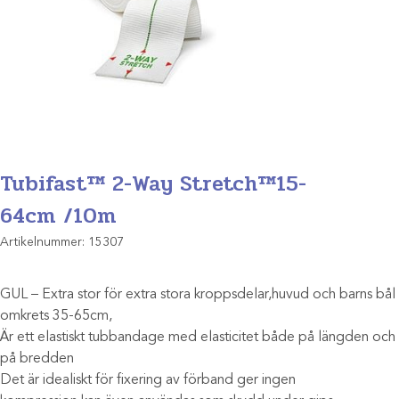
Tubifast™ 2-Way Stretch™15-
64cm /10m
Artikelnummer:
15307
GUL – Extra stor för extra stora kroppsdelar,huvud och barns bål
omkrets 35-65cm,
Är ett elastiskt tubbandage med elasticitet både på längden och
på bredden
Det är idealiskt för fixering av förband ger ingen