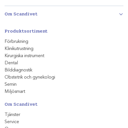
Om Scandivet
Produktsortiment
Förbrukning
Klinikutrustning
Kirurgiska instrument
Dental
Bilddiagnostik
Obstetrik och gynekologi
Semin
Miljösmart
Om Scandivet
Tjänster
Service