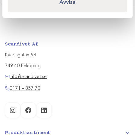
Avvisa
Scandivet AB
Kvartsgatan 6B
749 40 Enköping
info@scandivet.se
0171 – 857 70
Instagram
Facebook
LinkedIn
Produktsortiment