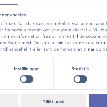
utveckling. Genom personlig r
smarta, hållbara lösningar anp
nder cookies
ifierare för att anpassa innehållet och annonserna t
er för sociala medier och analysera vår trafik. Vi vi
ch annan information från din enhet till de sociala 
samarbetar med. Dessa kan i sin tur kombinera inf
tillhandahållit eller som de har samlat in när du ha
Inställningar
Statistik
Tillåt urval