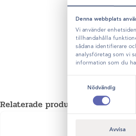
Denna webbplats anvä
Vi använder enhetsident
tillhandahålla funktion
sådana identifierare o
analysföretag som vi 
information som du har 
Samtyckesval
Nödvändig
Relaterade produkter
Kampanj
Avvisa