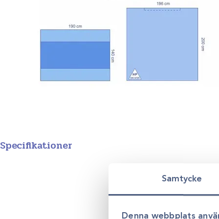
Specifikationer
Variant
Univers
Samtycke
Denna webbplats anvä