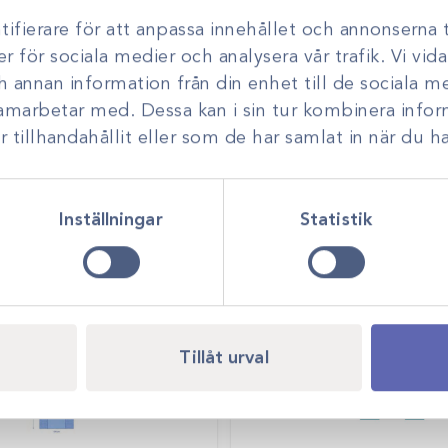
ifierare för att anpassa innehållet och annonserna t
er för sociala medier och analysera vår trafik. Vi vi
ch annan information från din enhet till de sociala 
samarbetar med. Dessa kan i sin tur kombinera inf
tillhandahållit eller som de har samlat in när du ha
Inställningar
Statistik
Tillåt urval