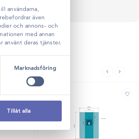
ill användarna,
darebefordrar även
medier och annons- och
ormationen med annan
r använt deras tjänster.
Marknadsföring
Tillåt alla