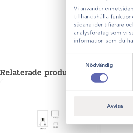
Vi använder enhetsident
tillhandahålla funktion
sådana identifierare o
analysföretag som vi 
information som du har 
Samtyckesval
Nödvändig
Relaterade produkter
Avvisa