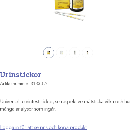
Urinstickor
Artikelnummer:
31330-A
Universella urinteststickor, se respektive mätsticka vilka och hur
många analyser som ingår.
Logga in för att se pris och köpa produkt