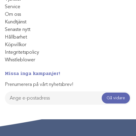
Service
Om oss
Kundtjänst
Senaste nytt
Hållbarhet
Köpvillkor
Integritetspolicy
Whistleblower
Missa inga kampanjer!
Prenumerera på vårt nyhetsbrev!
Gå vidare