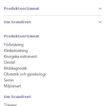
Produktsortiment
Om Scandivet
Produktsortiment
Förbrukning
Klinikutrustning
Kirurgiska instrument
Dental
Bilddiagnostik
Obstetrik och gynekologi
Semin
Miljösmart
Om Scandivet
Tjänster