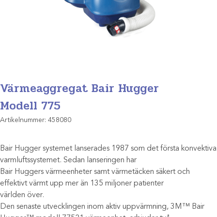
Värmeaggregat Bair Hugger
Modell 775
Artikelnummer:
458080
Bair Hugger systemet lanserades 1987 som det första konvektiva
varmluftssystemet. Sedan lanseringen har
Bair Huggers värmeenheter samt värmetäcken säkert och
effektivt värmt upp mer än 135 miljoner patienter
världen över.
Den senaste utvecklingen inom aktiv uppvärmning, 3M™ Bair