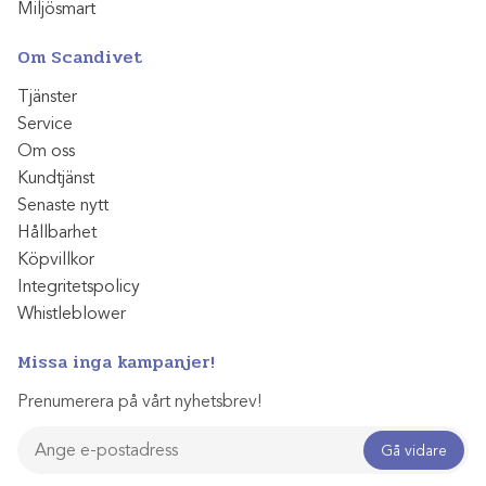
Miljösmart
Om Scandivet
Tjänster
Service
Om oss
Kundtjänst
Senaste nytt
Hållbarhet
Köpvillkor
Integritetspolicy
Whistleblower
Missa inga kampanjer!
Prenumerera på vårt nyhetsbrev!
Gå vidare