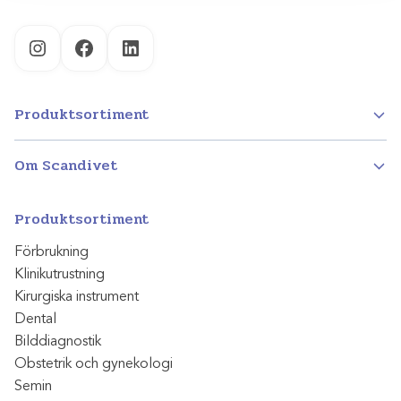
Instagram
Facebook
LinkedIn
Produktsortiment
Om Scandivet
Produktsortiment
Förbrukning
Klinikutrustning
Kirurgiska instrument
Dental
Bilddiagnostik
Obstetrik och gynekologi
Semin