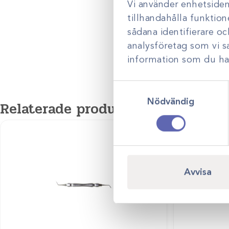
Vi använder enhetsident
tillhandahålla funktion
sådana identifierare o
analysföretag som vi 
information som du har 
Samtyckesval
Nödvändig
Relaterade produkter
Utgår
Avvisa