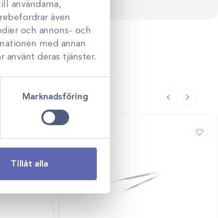
ill användarna,
darebefordrar även
medier och annons- och
ormationen med annan
r använt deras tjänster.
Marknadsföring
Tillåt alla