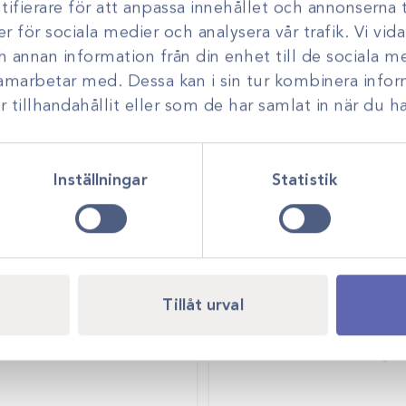
ifierare för att anpassa innehållet och annonserna t
er för sociala medier och analysera vår trafik. Vi vi
ch annan information från din enhet till de sociala 
samarbetar med. Dessa kan i sin tur kombinera inf
tillhandahållit eller som de har samlat in när du ha
Inställningar
Statistik
Tillåt urval