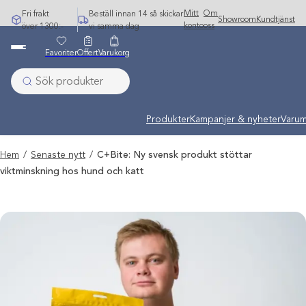
Hoppa
Mitt
Om
Fri frakt
Beställ innan 14 så skickar
Showroom
Kundtjänst
till
konto
oss
över 1300:-
vi samma dag
innehåll
Favoriter
Offert
Varukorg
Produkter
Kampanjer & nyheter
Varum
Hem
/
Senaste nytt
/
C+Bite: Ny svensk produkt stöttar
viktminskning hos hund och katt