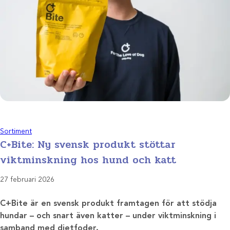
Sortiment
C+Bite: Ny svensk produkt stöttar
viktminskning hos hund och katt
27 februari 2026
C+Bite är en svensk produkt framtagen för att stödja
hundar – och snart även katter – under viktminskning i
samband med dietfoder.