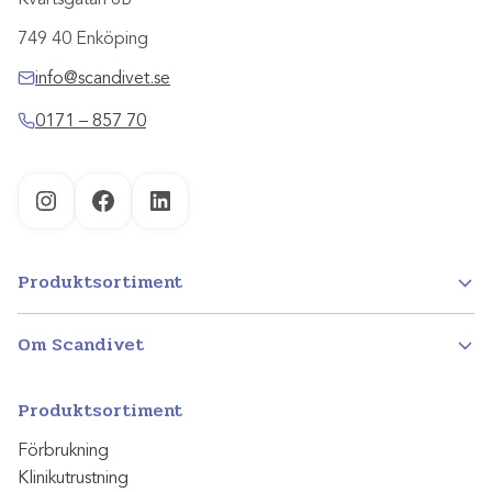
749 40 Enköping
info@scandivet.se
0171 – 857 70
Instagram
Facebook
LinkedIn
Produktsortiment
Om Scandivet
Produktsortiment
Förbrukning
Klinikutrustning