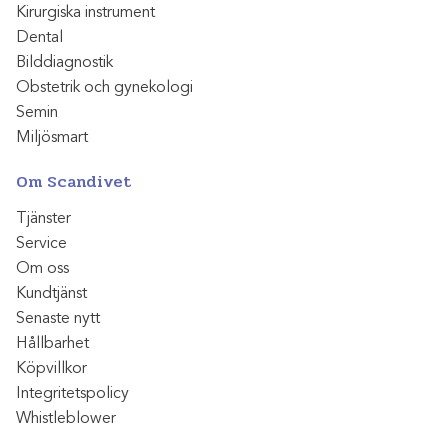
Kirurgiska instrument
Dental
Bilddiagnostik
Obstetrik och gynekologi
Semin
Miljösmart
Om Scandivet
Tjänster
Service
Om oss
Kundtjänst
Senaste nytt
Hållbarhet
Köpvillkor
Integritetspolicy
Whistleblower