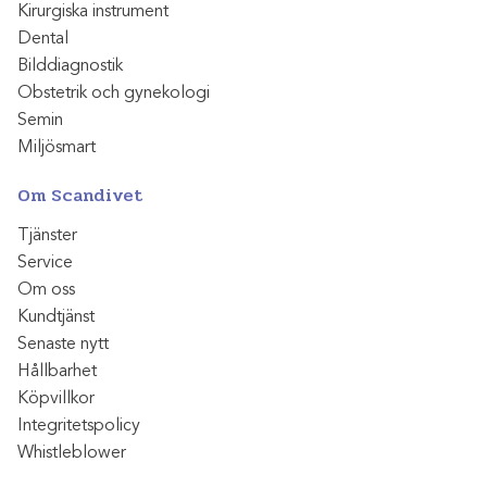
Kirurgiska instrument
Dental
Bilddiagnostik
Obstetrik och gynekologi
Semin
Miljösmart
Om Scandivet
Tjänster
Service
Om oss
Kundtjänst
Senaste nytt
Hållbarhet
Köpvillkor
Integritetspolicy
Whistleblower