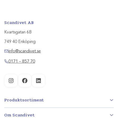
Scandivet AB
Kvartsgatan 6B
749 40 Enköping
info@scandivet.se
0171 – 857 70
Instagram
Facebook
LinkedIn
Produktsortiment
Om Scandivet