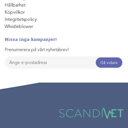
Hållbarhet
Köpvillkor
Integritetspolicy
Whistleblower
Missa inga kampanjer!
Prenumerera på vårt nyhetsbrev!
Gå vidare