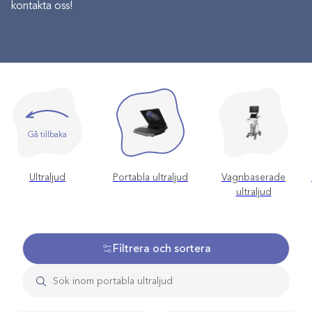
kontakta oss!
Gå tillbaka
Ultraljud
Portabla ultraljud
Vagnbaserade
ultraljud
Filtrera och sortera