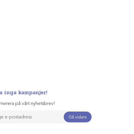
a inga kampanjer!
merera på vårt nyhetsbrev!
Gå vidare