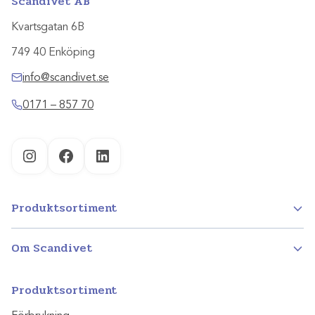
Scandivet AB
Kvartsgatan 6B
749 40 Enköping
info@scandivet.se
0171 – 857 70
Instagram
Facebook
LinkedIn
Produktsortiment
Om Scandivet
Produktsortiment