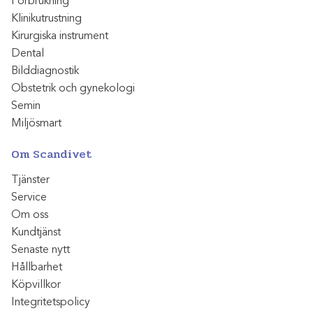
Förbrukning
Klinikutrustning
Kirurgiska instrument
Dental
Bilddiagnostik
Obstetrik och gynekologi
Semin
Miljösmart
Om Scandivet
Tjänster
Service
Om oss
Kundtjänst
Senaste nytt
Hållbarhet
Köpvillkor
Integritetspolicy