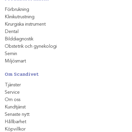
Förbrukning
Klinikutrustning
Kirurgiska instrument
Dental
Bilddiagnostik
Obstetrik och gynekologi
Semin
Miljösmart
Om Scandivet
Tjänster
Service
Om oss
Kundtjänst
Senaste nytt
Hållbarhet
Köpvillkor