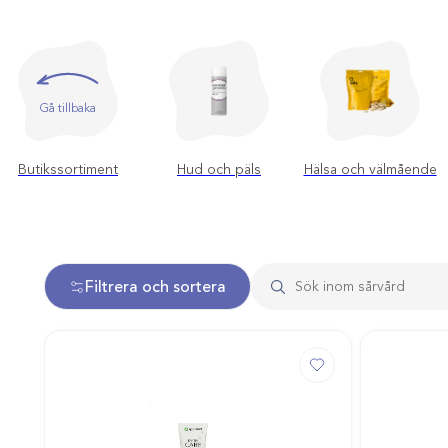
Gå tillbaka
Butikssortiment
Hud och päls
Hälsa och välmående
Filtrera och sortera