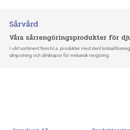
Sårvård
Våra sårrengöringsprodukter för dj
I vårt sortiment finns bl.a. produkter med steril koksaltlösni
sårspolning och sårskrapor för mekanisk rengöring.