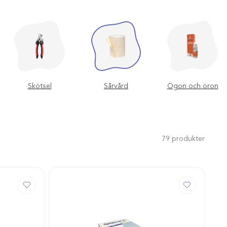
Skötsel
Sårvård
Ögon och öron
79
produkter