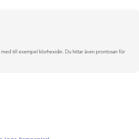
iv med till exempel klorhexidin. Du hittar även prontosan för