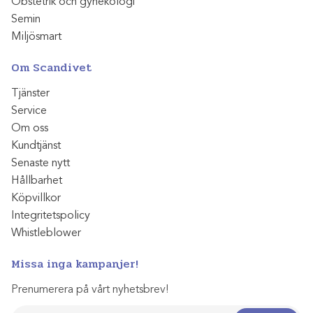
Obstetrik och gynekologi
Semin
Miljösmart
Om Scandivet
Tjänster
Service
Om oss
Kundtjänst
Senaste nytt
Hållbarhet
Köpvillkor
Integritetspolicy
Whistleblower
Missa inga kampanjer!
Prenumerera på vårt nyhetsbrev!