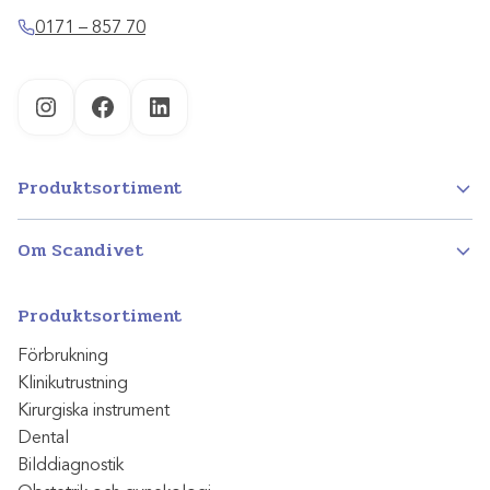
0171 – 857 70
Instagram
Facebook
LinkedIn
Produktsortiment
Om Scandivet
Produktsortiment
Förbrukning
Klinikutrustning
Kirurgiska instrument
Dental
Bilddiagnostik