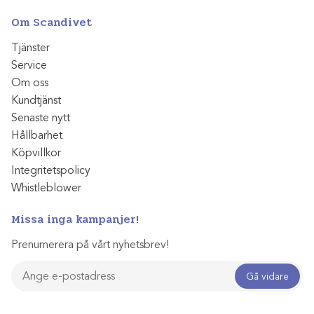
Om Scandivet
Tjänster
Service
Om oss
Kundtjänst
Senaste nytt
Hållbarhet
Köpvillkor
Integritetspolicy
Whistleblower
Missa inga kampanjer!
Prenumerera på vårt nyhetsbrev!
Gå vidare