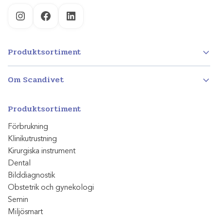
Instagram
Facebook
LinkedIn
Produktsortiment
Om Scandivet
Produktsortiment
Förbrukning
Klinikutrustning
Kirurgiska instrument
Dental
Bilddiagnostik
Obstetrik och gynekologi
Semin
Miljösmart