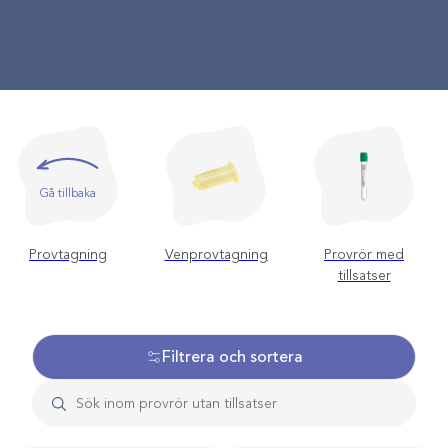
Gå tillbaka
Provtagning
Venprovtagning
Provrör med
tillsatser
Filtrera och sortera