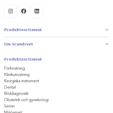
Instagram
Facebook
LinkedIn
Produktsortiment
Om Scandivet
Produktsortiment
Förbrukning
Klinikutrustning
Kirurgiska instrument
Dental
Bilddiagnostik
Obstetrik och gynekologi
Semin
Miljösmart