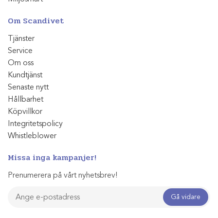
Om Scandivet
Tjänster
Service
Om oss
Kundtjänst
Senaste nytt
Hållbarhet
Köpvillkor
Integritetspolicy
Whistleblower
Missa inga kampanjer!
Prenumerera på vårt nyhetsbrev!
Gå vidare