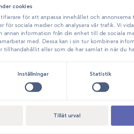
nder cookies
ifierare för att anpassa innehållet och annonserna t
er för sociala medier och analysera vår trafik. Vi vi
ch annan information från din enhet till de sociala 
samarbetar med. Dessa kan i sin tur kombinera inf
tillhandahållit eller som de har samlat in när du ha
Inställningar
Statistik
Tillåt urval