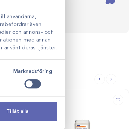
ill användarna,
darebefordrar även
medier och annons- och
ormationen med annan
r använt deras tjänster.
Marknadsföring
Tillåt alla