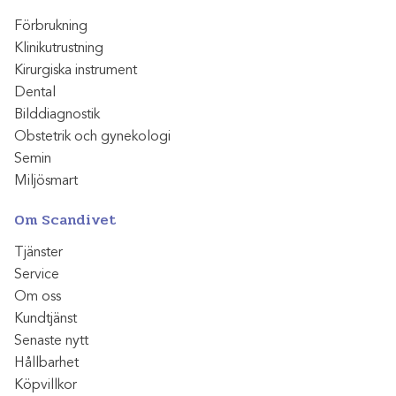
Förbrukning
Klinikutrustning
Kirurgiska instrument
Dental
Bilddiagnostik
Obstetrik och gynekologi
Semin
Miljösmart
Om Scandivet
Tjänster
Service
Om oss
Kundtjänst
Senaste nytt
Hållbarhet
Köpvillkor