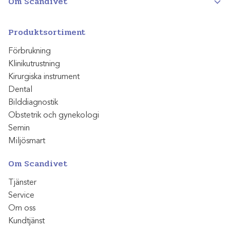
Om Scandivet
Produktsortiment
Förbrukning
Klinikutrustning
Kirurgiska instrument
Dental
Bilddiagnostik
Obstetrik och gynekologi
Semin
Miljösmart
Om Scandivet
Tjänster
Service
Om oss
Kundtjänst