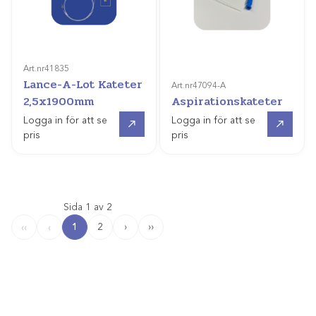
Art.nr
41835
Lance-A-Lot Kateter
Art.nr
47094-A
2,5x1900mm
Aspirationskateter
Gå till
Gå till
Logga in för att se
Logga in för att se
pris
pris
Sida 1 av 2
1
2
›
››
‹‹
‹