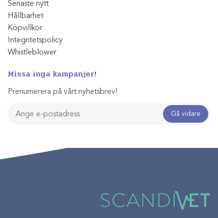
Senaste nytt
Hållbarhet
Köpvillkor
Integritetspolicy
Whistleblower
Missa inga kampanjer!
Prenumerera på vårt nyhetsbrev!
Gå vidare