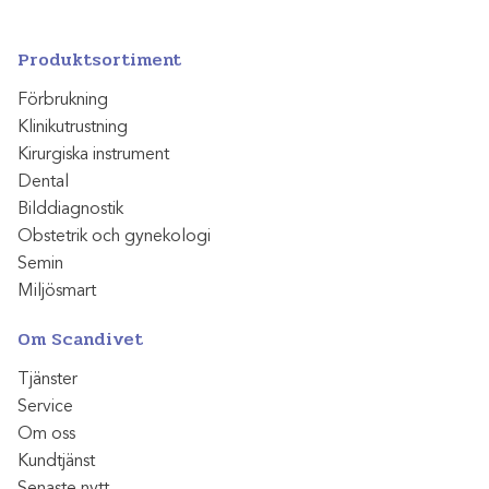
Produktsortiment
Förbrukning
Klinikutrustning
Kirurgiska instrument
Dental
Bilddiagnostik
Obstetrik och gynekologi
Semin
Miljösmart
Om Scandivet
Tjänster
Service
Om oss
Kundtjänst
Senaste nytt