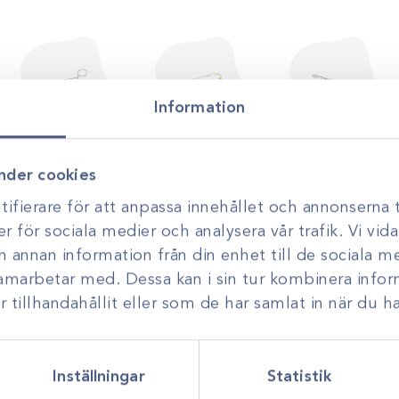
Information
Peanger
Nålförare
Pincetter
nder cookies
ifierare för att anpassa innehållet och annonserna t
er för sociala medier och analysera vår trafik. Vi vi
ch annan information från din enhet till de sociala 
samarbetar med. Dessa kan i sin tur kombinera inf
tillhandahållit eller som de har samlat in när du ha
Inställningar
Statistik