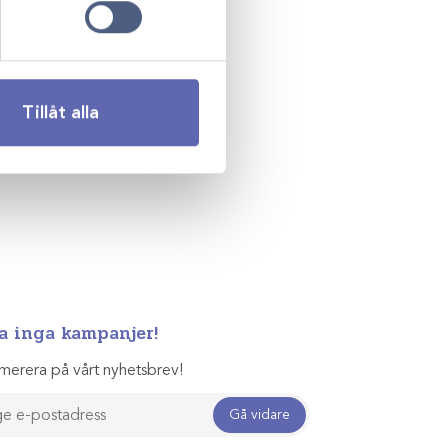
Tillåt alla
a inga kampanjer!
merera på vårt nyhetsbrev!
Gå vidare