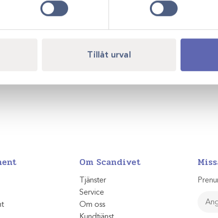
Tillåt urval
ment
Om Scandivet
Miss
Tjänster
Prenu
Service
nt
Om oss
Kundtjänst