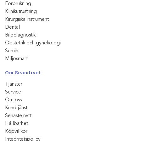
Förbrukning
Klinikutrustning
Kirurgiska instrument
Dental
Bilddiagnostik
Obstetrik och gynekologi
Semin
Miljösmart
Om Scandivet
Tjänster
Service
Om oss
Kundtjänst
Senaste nytt
Hållbarhet
Köpvillkor
Integritetspolicy