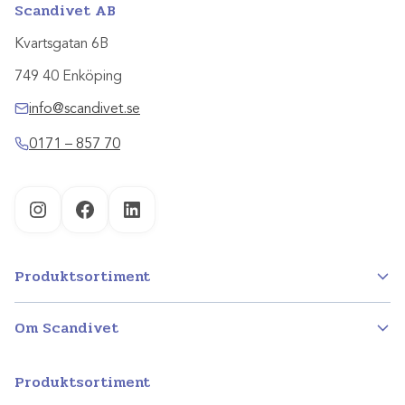
Scandivet AB
Kvartsgatan 6B
749 40 Enköping
info@scandivet.se
0171 – 857 70
Instagram
Facebook
LinkedIn
Produktsortiment
Om Scandivet
Produktsortiment