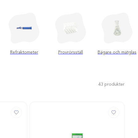
Refraktometer
Provrörsställ
Bägare och mätglas
43
produkter