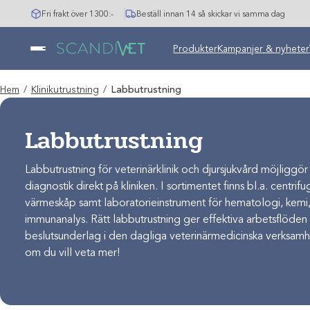
Hoppa
Fri frakt över 1300:-
Beställ innan 14 så skickar vi samma dag
till
innehåll
Produkter
Kampanjer & nyheter
Hem
/
Klinikutrustning
/
Labbutrustning
Labbutrustning
Labbutrustning för veterinärklinik och djursjukvård möjliggör s
diagnostik direkt på kliniken. I sortimentet finns bl.a. centrif
värmeskåp samt laboratorieinstrument för hematologi, kemi,
immunanalys. Rätt labbutrustning ger effektiva arbetsflöden
beslutsunderlag i den dagliga veterinärmedicinska verksamh
om du vill veta mer!