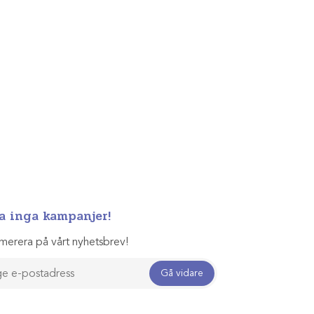
a inga kampanjer!
merera på vårt nyhetsbrev!
Gå vidare