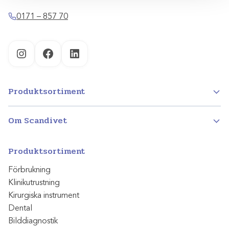
0171 – 857 70
Instagram
Facebook
LinkedIn
Produktsortiment
Om Scandivet
Produktsortiment
Förbrukning
Klinikutrustning
Kirurgiska instrument
Dental
Bilddiagnostik