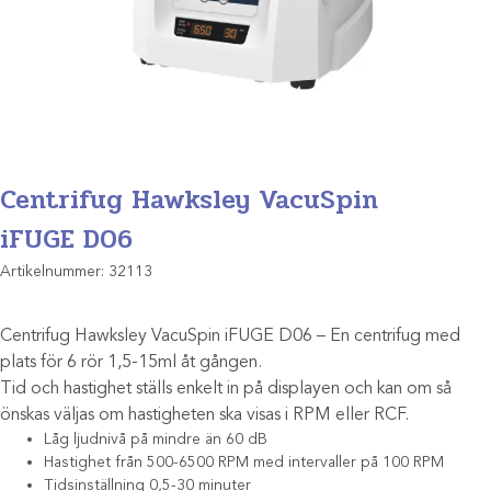
Centrifug Hawksley VacuSpin
iFUGE D06
Artikelnummer:
32113
Centrifug Hawksley VacuSpin iFUGE D06 – En centrifug med
plats för 6 rör 1,5-15ml åt gången.
Tid och hastighet ställs enkelt in på displayen och kan om så
önskas väljas om hastigheten ska visas i RPM eller RCF.
Låg ljudnivå på mindre än 60 dB
Hastighet från 500-6500 RPM med intervaller på 100 RPM
Tidsinställning 0,5-30 minuter