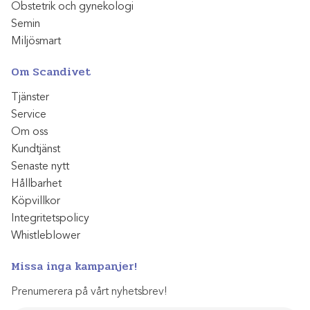
Obstetrik och gynekologi
Semin
Miljösmart
Om Scandivet
Tjänster
Service
Om oss
Kundtjänst
Senaste nytt
Hållbarhet
Köpvillkor
Integritetspolicy
Whistleblower
Missa inga kampanjer!
Prenumerera på vårt nyhetsbrev!