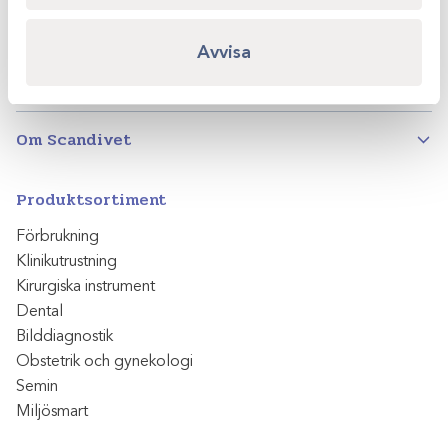
Instagram
Facebook
LinkedIn
Avvisa
Produktsortiment
Om Scandivet
Produktsortiment
Förbrukning
Klinikutrustning
Kirurgiska instrument
Dental
Bilddiagnostik
Obstetrik och gynekologi
Semin
Miljösmart