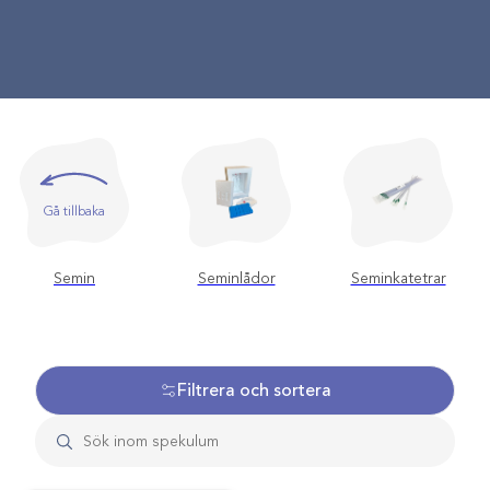
Gå tillbaka
Semin
Seminlådor
Seminkatetrar
Filtrera och sortera