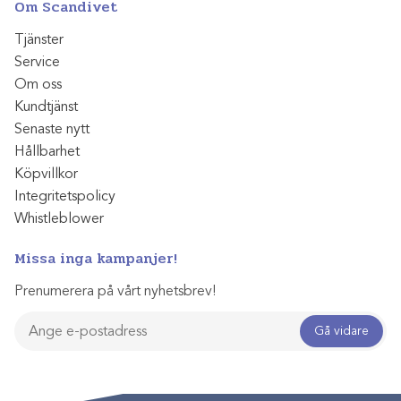
Om Scandivet
Tjänster
Service
Om oss
Kundtjänst
Senaste nytt
Hållbarhet
Köpvillkor
Integritetspolicy
Whistleblower
Missa inga kampanjer!
Prenumerera på vårt nyhetsbrev!
Gå vidare