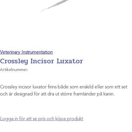
Veterinary Instrumentation
Crossley Incisor Luxator
Artikelnummer:
Crossley incisor luxator finns både som enskild eller som ett set
och är designad för att dra ut större framtänder på kanin.
Logga in för att se pris och köpa produkt