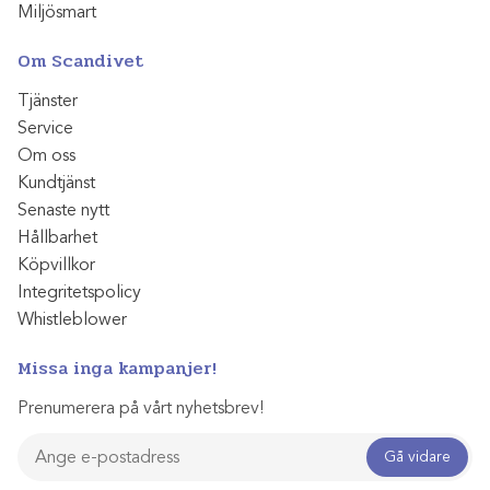
Miljösmart
Om Scandivet
Tjänster
Service
Om oss
Kundtjänst
Senaste nytt
Hållbarhet
Köpvillkor
Integritetspolicy
Whistleblower
Missa inga kampanjer!
Prenumerera på vårt nyhetsbrev!
Gå vidare