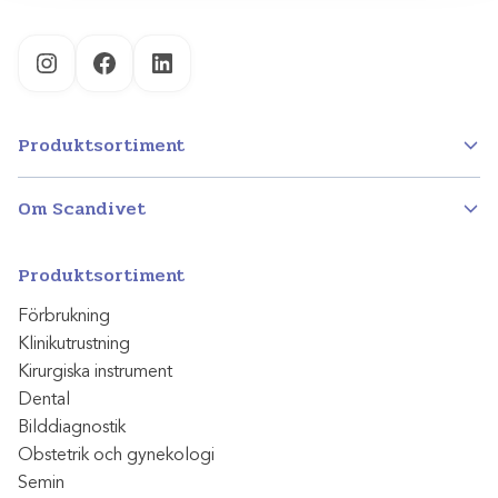
Instagram
Facebook
LinkedIn
Produktsortiment
Om Scandivet
Produktsortiment
Förbrukning
Klinikutrustning
Kirurgiska instrument
Dental
Bilddiagnostik
Obstetrik och gynekologi
Semin