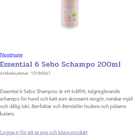
Nextmune
Essential 6 Sebo Schampo 200ml
Artikelnummer:
10180067
Essential 6 Sebo Shampoo är ett tvålfrtt, talgreglerande
schampo för hund och katt som skonsamt rengör, minskar mjäll
och dålig lukt, återfuktar och återställer hudens och pälsens
balans.
Logga in för att se pris och köpa produkt