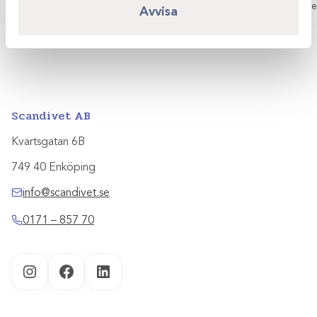
Logga in för att se pris
Logga in för att se
Avvisa
Scandivet AB
Kvartsgatan 6B
749 40 Enköping
info@scandivet.se
0171 – 857 70
Instagram
Facebook
LinkedIn