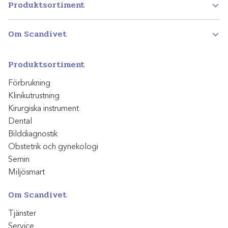
Produktsortiment
Om Scandivet
Produktsortiment
Förbrukning
Klinikutrustning
Kirurgiska instrument
Dental
Bilddiagnostik
Obstetrik och gynekologi
Semin
Miljösmart
Om Scandivet
Tjänster
Service