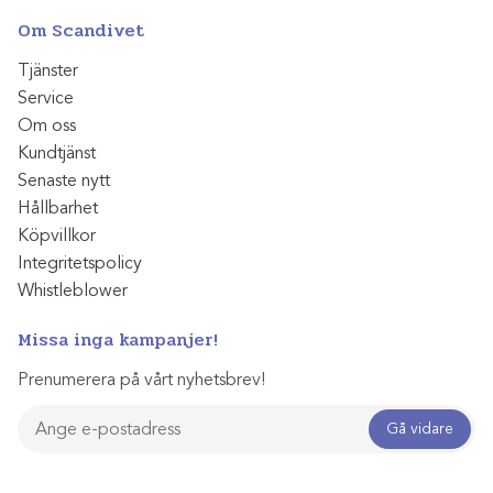
Om Scandivet
Tjänster
Service
Om oss
Kundtjänst
Senaste nytt
Hållbarhet
Köpvillkor
Integritetspolicy
Whistleblower
Missa inga kampanjer!
Prenumerera på vårt nyhetsbrev!
Gå vidare