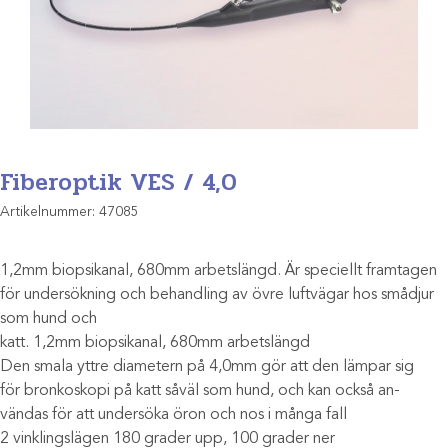
Fiberoptik VES / 4,0
Artikelnummer:
47085
1,2mm biopsikanal, 680mm arbetslängd. Är speciellt framtagen
för undersökning och behandling av övre luftvägar hos smådjur
som hund och
katt. 1,2mm biopsikanal, 680mm arbetslängd
Den smala yttre diametern på 4,0mm gör att den lämpar sig
för bronkoskopi på katt såväl som hund, och kan också an-
vändas för att undersöka öron och nos i många fall
2 vinklingslägen 180 grader upp, 100 grader ner