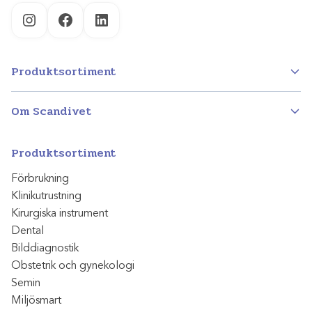
Instagram
Facebook
LinkedIn
Produktsortiment
Om Scandivet
Produktsortiment
Förbrukning
Klinikutrustning
Kirurgiska instrument
Dental
Bilddiagnostik
Obstetrik och gynekologi
Semin
Miljösmart