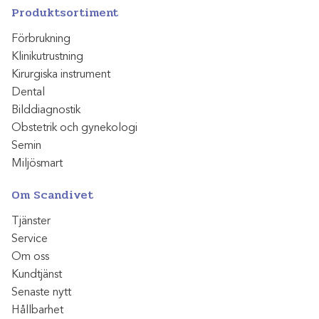
Produktsortiment
Förbrukning
Klinikutrustning
Kirurgiska instrument
Dental
Bilddiagnostik
Obstetrik och gynekologi
Semin
Miljösmart
Om Scandivet
Tjänster
Service
Om oss
Kundtjänst
Senaste nytt
Hållbarhet