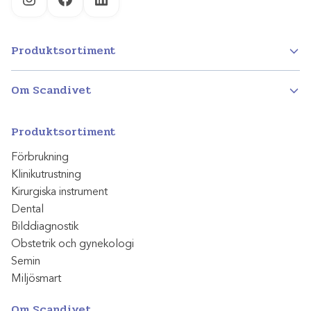
Instagram
Facebook
LinkedIn
Produktsortiment
Om Scandivet
Produktsortiment
Förbrukning
Klinikutrustning
Kirurgiska instrument
Dental
Bilddiagnostik
Obstetrik och gynekologi
Semin
Miljösmart
Om Scandivet