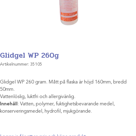
Glidgel WP 260g
Artikelnummer:
35105
Glidgel WP 260 gram. Mått på flaska är höjd 160mm, bredd
50mm.
Vattenlöslig, luktfri och allergivänlig.
Innehåll
: Vatten, polymer, fuktighetsbevarande medel,
konserveringsmedel, hydrofil, mjukgörande.