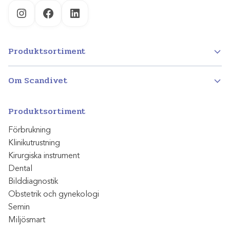
Instagram
Facebook
LinkedIn
Produktsortiment
Om Scandivet
Produktsortiment
Förbrukning
Klinikutrustning
Kirurgiska instrument
Dental
Bilddiagnostik
Obstetrik och gynekologi
Semin
Miljösmart