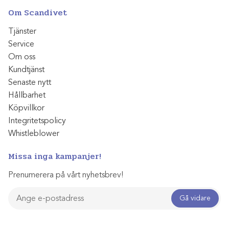
Om Scandivet
Tjänster
Service
Om oss
Kundtjänst
Senaste nytt
Hållbarhet
Köpvillkor
Integritetspolicy
Whistleblower
Missa inga kampanjer!
Prenumerera på vårt nyhetsbrev!
Gå vidare