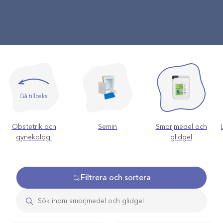
Gå tillbaka
Obstetrik och
Semin
Smörjmedel och
gynekologi
glidgel
Filtrera och sortera