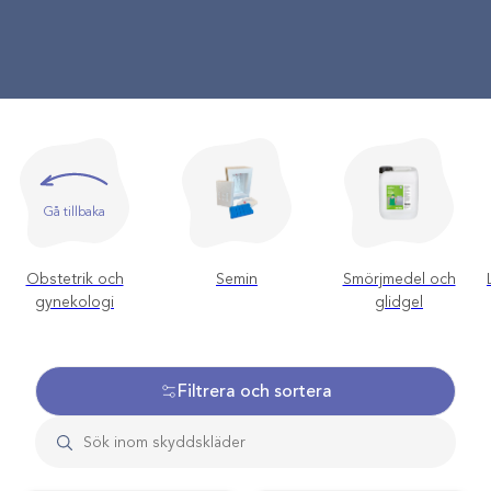
Gå tillbaka
Obstetrik och
Semin
Smörjmedel och
gynekologi
glidgel
Filtrera och sortera