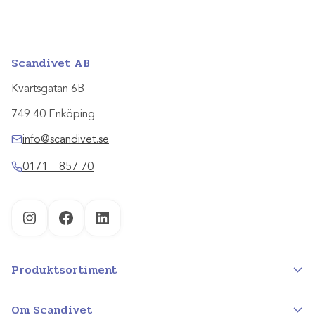
Scandivet AB
Kvartsgatan 6B
749 40 Enköping
info@scandivet.se
0171 – 857 70
Instagram
Facebook
LinkedIn
Produktsortiment
Om Scandivet