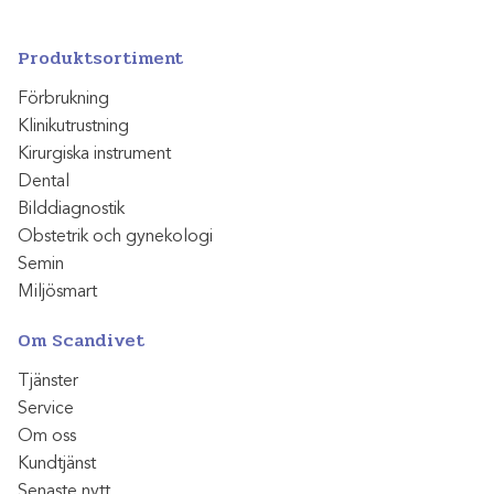
Produktsortiment
Förbrukning
Klinikutrustning
Kirurgiska instrument
Dental
Bilddiagnostik
Obstetrik och gynekologi
Semin
Miljösmart
Om Scandivet
Tjänster
Service
Om oss
Kundtjänst
Senaste nytt