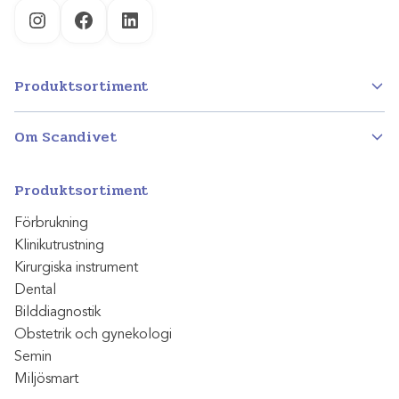
Instagram
Facebook
LinkedIn
Produktsortiment
Om Scandivet
Produktsortiment
Förbrukning
Klinikutrustning
Kirurgiska instrument
Dental
Bilddiagnostik
Obstetrik och gynekologi
Semin
Miljösmart