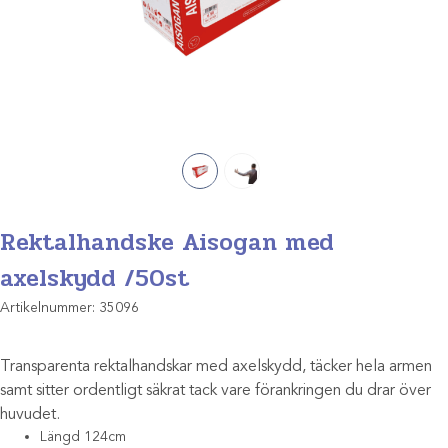
Rektalhandske Aisogan med
axelskydd /50st
Artikelnummer:
35096
Transparenta rektalhandskar med axelskydd, täcker hela armen
samt sitter ordentligt säkrat tack vare förankringen du drar över
huvudet.
Längd 124cm