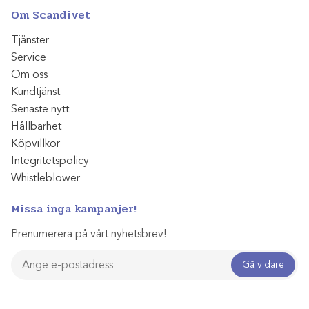
Om Scandivet
Tjänster
Service
Om oss
Kundtjänst
Senaste nytt
Hållbarhet
Köpvillkor
Integritetspolicy
Whistleblower
Missa inga kampanjer!
Prenumerera på vårt nyhetsbrev!
Gå vidare