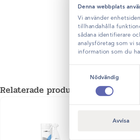
Denna webbplats anvä
Brandfarligt ämne
Vi använder enhetsident
tillhandahålla funktion
sådana identifierare o
analysföretag som vi 
information som du har 
Samtyckesval
Nödvändig
Relaterade produkter
Avvisa