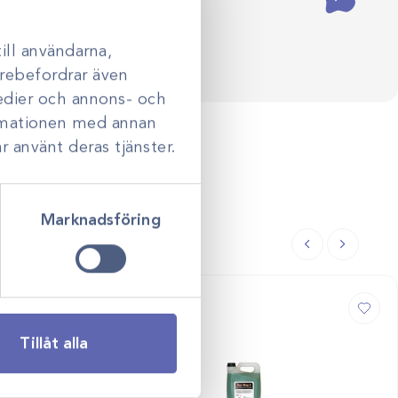
ill användarna,
darebefordrar även
medier och annons- och
ormationen med annan
r använt deras tjänster.
Marknadsföring
Tillåt alla