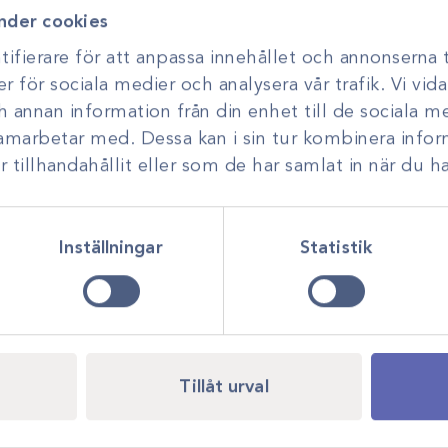
nder cookies
ifierare för att anpassa innehållet och annonserna t
er för sociala medier och analysera vår trafik. Vi vi
ch annan information från din enhet till de sociala 
samarbetar med. Dessa kan i sin tur kombinera inf
tillhandahållit eller som de har samlat in när du ha
Inställningar
Statistik
Tillåt urval