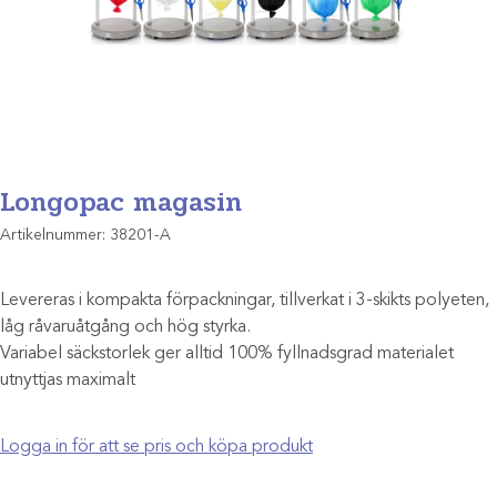
Longopac magasin
Artikelnummer:
38201-A
Levereras i kompakta förpackningar, tillverkat i 3-skikts polyeten,
låg råvaruåtgång och hög styrka.
Variabel säckstorlek ger alltid 100% fyllnadsgrad materialet
utnyttjas maximalt
Logga in för att se pris och köpa produkt