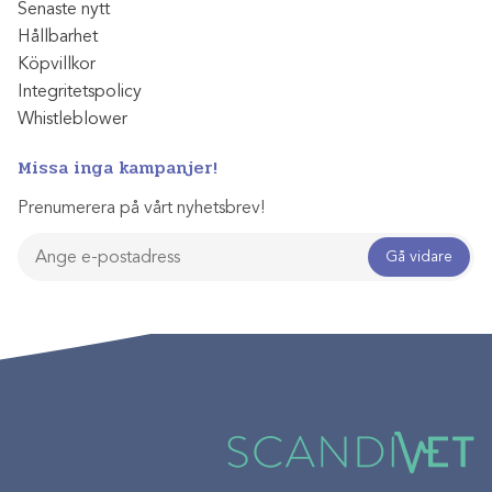
Senaste nytt
Hållbarhet
Köpvillkor
Integritetspolicy
Whistleblower
Missa inga kampanjer!
Prenumerera på vårt nyhetsbrev!
Gå vidare