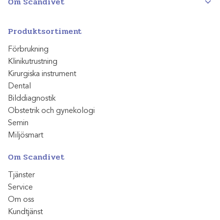
Om Scandivet
Produktsortiment
Förbrukning
Klinikutrustning
Kirurgiska instrument
Dental
Bilddiagnostik
Obstetrik och gynekologi
Semin
Miljösmart
Om Scandivet
Tjänster
Service
Om oss
Kundtjänst