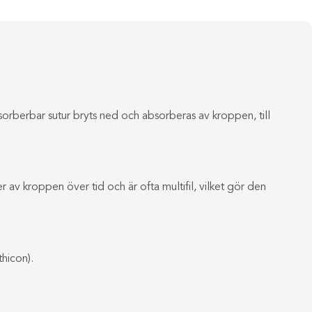
sorberbar sutur bryts ned och absorberas av kroppen, till
r av kroppen över tid och är ofta multifil, vilket gör den
hicon).