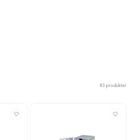
83
produkter