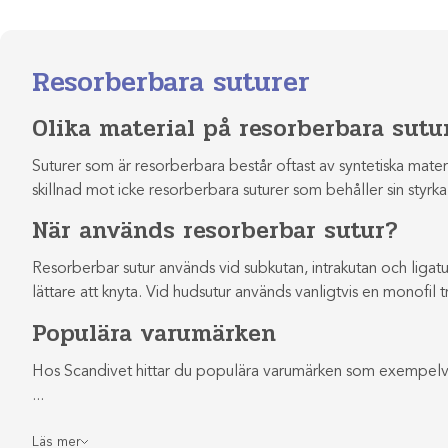
Resorberbara suturer
Olika material på resorberbara sutu
Suturer som är resorberbara består oftast av syntetiska mate
skillnad mot icke resorberbara suturer som behåller sin styrk
När används resorberbar sutur?
Resorberbar sutur används vid subkutan, intrakutan och ligatur
lättare att knyta. Vid hudsutur används vanligtvis en monofil 
Populära varumärken
Hos Scandivet hittar du populära varumärken som exempelvis
Läs mer