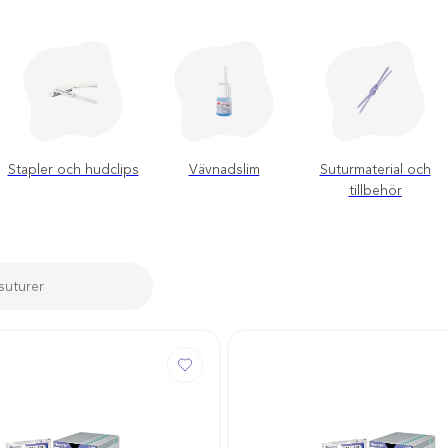
Stapler och hudclips
Vävnadslim
Suturmaterial och
tillbehör