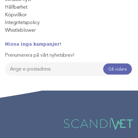
Hållbarhet
Köpvillkor
Integritetspolicy
Whistleblower
Missa inga kampanjer!
Prenumerera på vårt nyhetsbrev!
Gå vidare