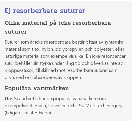
Ej resorberbara suturer
Olika material på icke resorberbara
suturer
Suturer som är icke resorberbara består oftast av syntetiska
material som t.ex. nylon, polypropylen och polyester, eller
naturliga material som exempelvis silke. En icke resorberbar
sutur behåller sin styrka under lång tid och påverkas inte av
kroppsvätskor, till skillnad mot resorberbara suturer som
bryts ned och absorberas av kroppen.
Populära varumärken
Hos Scandivet hittar du populära varumärken som
exempelvis B. Braun, Covidien och J&J MedTech Surgery
(tidigare kallat Ethicon).