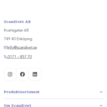
Scandivet AB
Kvartsgatan 6B
749 40 Enköping
info@scandivet.se
0171 – 857 70
Instagram
Facebook
LinkedIn
Produktsortiment
Om Scandivet