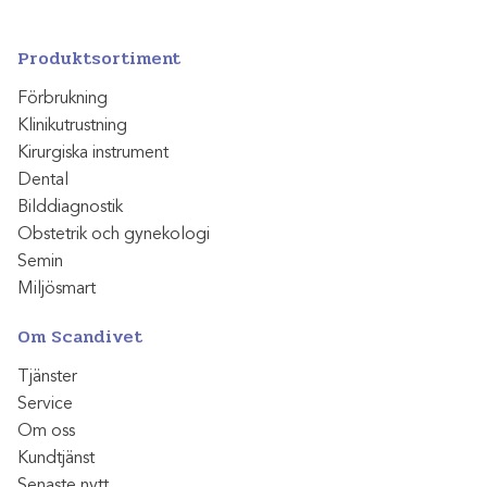
Produktsortiment
Förbrukning
Klinikutrustning
Kirurgiska instrument
Dental
Bilddiagnostik
Obstetrik och gynekologi
Semin
Miljösmart
Om Scandivet
Tjänster
Service
Om oss
Kundtjänst
Senaste nytt