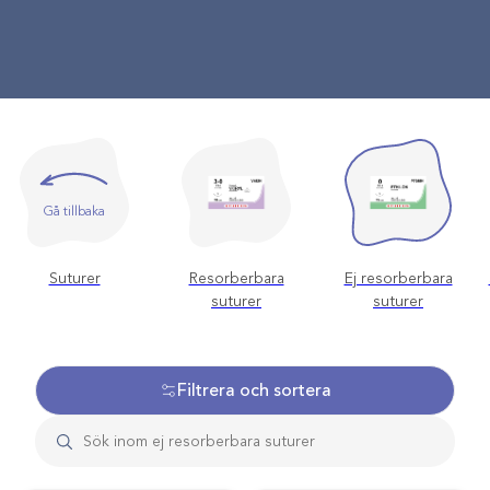
Gå tillbaka
Suturer
Resorberbara
Ej resorberbara
suturer
suturer
Filtrera och sortera