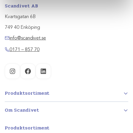
Scandivet AB
Kvartsgatan 6B
749 40 Enköping
info@scandivet.se
0171 – 857 70
Instagram
Facebook
LinkedIn
Produktsortiment
Om Scandivet
Produktsortiment