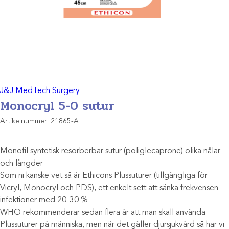
J&J MedTech Surgery
Monocryl 5-0 sutur
Artikelnummer:
21865-A
Monofil syntetisk resorberbar sutur (poliglecaprone) olika nålar
och längder
Som ni kanske vet så är Ethicons Plussuturer (tillgängliga för
Vicryl, Monocryl och PDS), ett enkelt sett att sänka frekvensen
infektioner med 20-30 %
WHO rekommenderar sedan flera år att man skall använda
Plussuturer på människa, men när det gäller djursjukvård så har vi