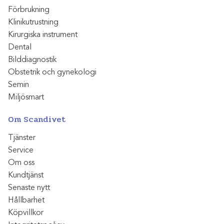
Förbrukning
Klinikutrustning
Kirurgiska instrument
Dental
Bilddiagnostik
Obstetrik och gynekologi
Semin
Miljösmart
Om Scandivet
Tjänster
Service
Om oss
Kundtjänst
Senaste nytt
Hållbarhet
Köpvillkor